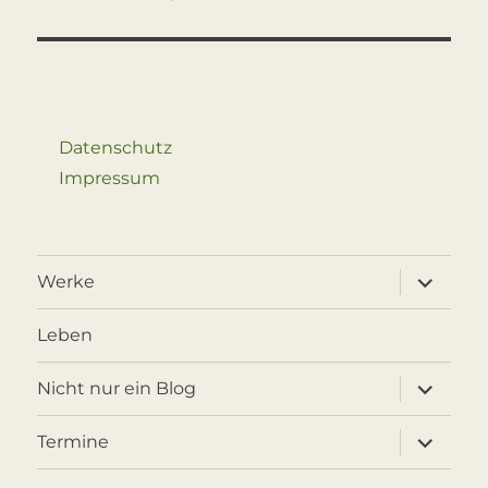
Beitrag:
Datenschutz
Impressum
Unterme
Werke
öffnen
Leben
Unterme
Nicht nur ein Blog
öffnen
Unterme
Termine
öffnen