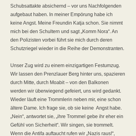
Schubsattakte absichernd – vor uns Nachfolgenden
aufgebaut haben. In meiner Empörung habe ich
keine Angst. Meine Freundin Katja schon. Sie nimmt
mich bei den Schultern und sagt „Komm Nora“. An
den Polizisten vorbei führt sie mich durch deren
Schutzriegel wieder in die Reihe der Demonstranten.
Unser Zug wird zu einem einzigartigen Festumzug.
Wir lassen den Prenzlauer Berg hinter uns, spazieren
durch Mitte, durch Moabit – von den Balkonen
werden wir überwiegend gefeiert, uns wird gedankt.
Wieder läuft eine Trommlerin neben mir, eine schon
ältere Dame. Ich frage sie, ob sie keine Angst habe.
„Nein“, antwortet sie, „ihre Trommel gebe ihr eher ein
Gefühl von Sicherheit“. Wir singen, sie trommelt.
Wenn die Antifa auftaucht rufen wir „Nazis raus!“,