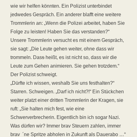
wie wir helfen könnten. Ein Polizist unterbindet
jedwedes Gespräch. Ein anderer blafft eine weitere
Trommlerin an: „Wenn die Polizei arbeitet, haben Sie
Folge zu leisten! Haben Sie das verstanden?“
Unsere Trommlerin versucht es mit einem Gespräch,
sie sagt: „Die Leute gehen weiter, ohne dass wir
trommeln. Das
s
heißt, es ist nicht so, dass wir die
Leute zum Gehen animieren. Sie gehen trotzdem.“
Der Polizist schweigt.
„Dürfte ich wissen, weshalb Sie uns festhalten?“
Starren. Schweigen. „Darf ich nicht?!“ Ein Stückchen
weiter platzt einer dritten Trommlerin der Kragen, sie
ruft: „Sie halten mich fest, wie eine
Schwerverbrecherin. Eigentlich bin ich sogar Nazi.
Was dürfen wir? Immer brav Steuern zahlen, immer
brav ´ne Spritze abholen in Zukunft als Dauerabo …“