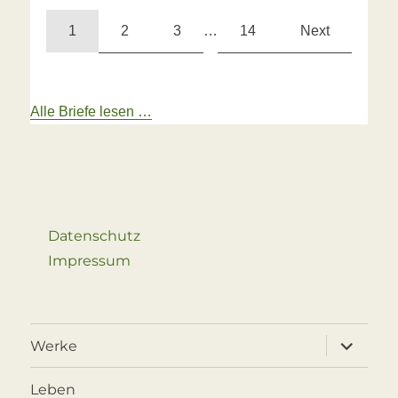
1
2
3
…
14
Next
Alle Briefe lesen …
Datenschutz
Impressum
Unterme
Werke
öffnen
Leben