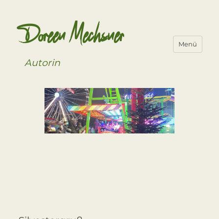
Doreen Mechsner
Menü
Autorin