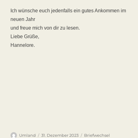
Ich wünsche euch jedenfalls ein gutes Ankommen im
neuen Jahr
und freue mich von dir zu lesen.
Liebe Grüße,
Hannelore.
Autor
Veröffentlicht
Kategorien
Umland
31. Dezember 2023
Briefwechsel