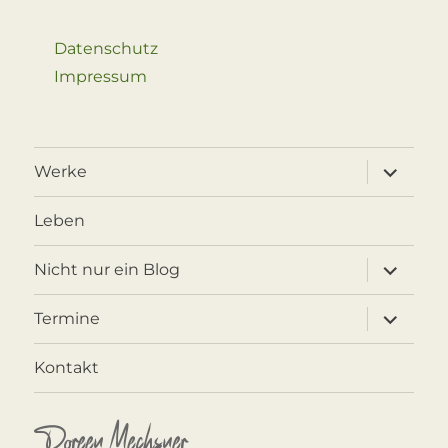
Datenschutz
Impressum
Unterme
Werke
öffnen
Leben
Unterme
Nicht nur ein Blog
öffnen
Unterme
Termine
öffnen
Kontakt
Doreen Mechsner