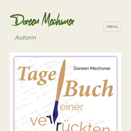
Doreen Mechsner
Menü
Autorin