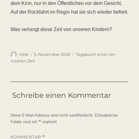
dem Kinn, nur in den Öffentlichen vor dem Gesicht.
Auf der Rückfahrt im Regio hat sie sich wieder befreit.
Was verlangt diese Zeit von unseren Kindern?
Autor
Veröffentlicht
Kategorien
lotte
5. November 2025
Tagebuch einer ver-
am
rückten Zeit
Schreibe einen Kommentar
Deine E-Mail-Adresse wird nicht veröffentlicht.
Erforderliche
*
Felder sind mit
markiert
KOMMENTAR
*