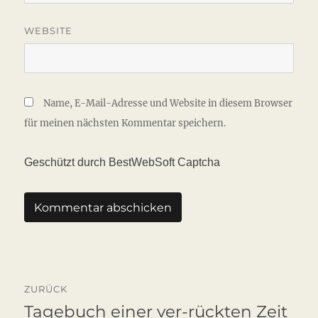
WEBSITE
Name, E-Mail-Adresse und Website in diesem Browser
für meinen nächsten Kommentar speichern.
Geschützt durch BestWebSoft Captcha
Beitragsnavigation
ZURÜCK
Tagebuch einer ver-rückten Zeit
Vorheriger