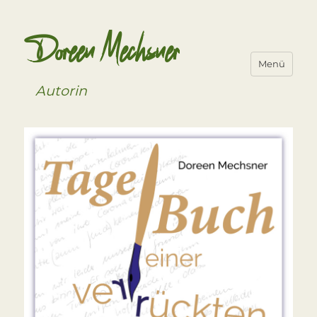
Doreen Mechsner
Menü
Autorin