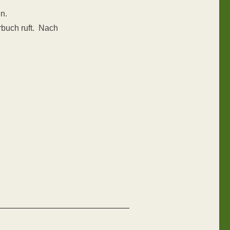
n.
rbuch ruft. Nach