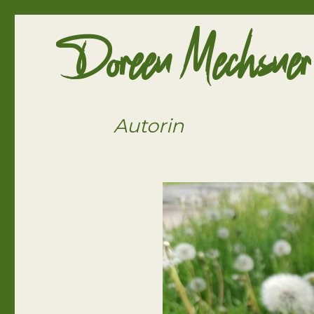
Doreen Mechsner
Autorin