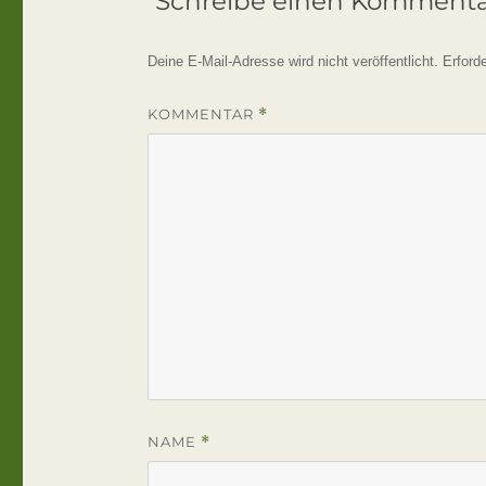
Schreibe einen Komment
Deine E-Mail-Adresse wird nicht veröffentlicht.
Erford
KOMMENTAR
*
NAME
*