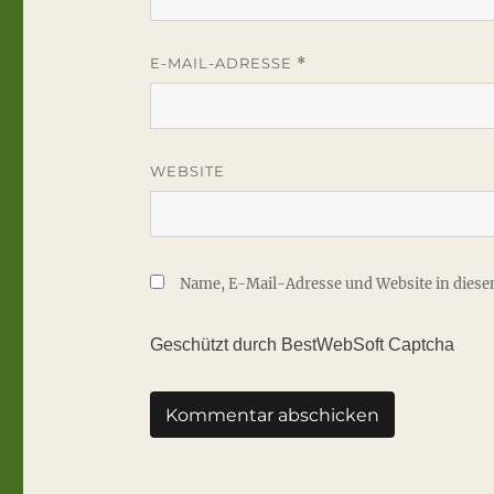
E-MAIL-ADRESSE
*
WEBSITE
Name, E-Mail-Adresse und Website in dies
Geschützt durch BestWebSoft Captcha