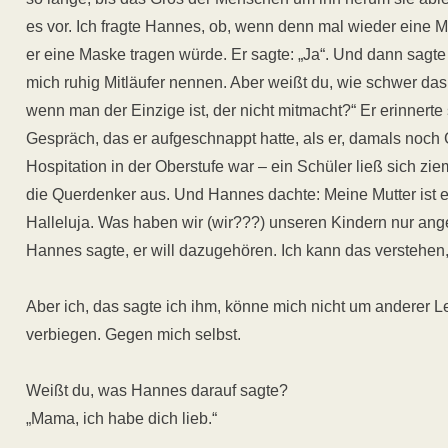
es vor. Ich fragte Hannes, ob, wenn denn mal wieder eine 
er eine Maske tragen würde. Er sagte: „Ja“. Und dann sagte
mich ruhig Mitläufer nennen. Aber weißt du, wie schwer das 
wenn man der Einzige ist, der nicht mitmacht?“ Er erinnerte 
Gespräch, das er aufgeschnappt hatte, als er, damals noch
Hospitation in der Oberstufe war – ein Schüler ließ sich ziem
die Querdenker aus. Und Hannes dachte: Meine Mutter ist 
Halleluja. Was haben wir (wir???) unseren Kindern nur ang
Hannes sagte, er will dazugehören. Ich kann das verstehen, 
Aber ich, das sagte ich ihm, könne mich nicht um anderer L
verbiegen. Gegen mich selbst.
Weißt du, was Hannes darauf sagte?
„Mama, ich habe dich lieb.“