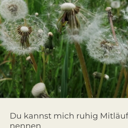
Du kannst mich ruhig Mitläuf
nennen