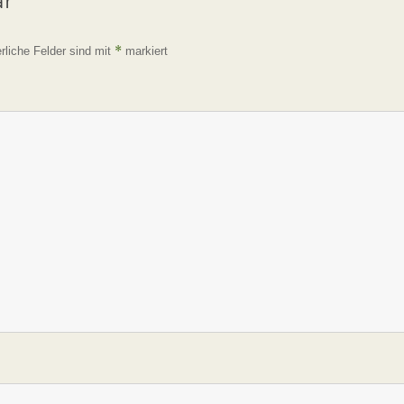
ar
*
erliche Felder sind mit
markiert