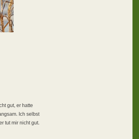
ht gut, er hatte
angsam. Ich selbst
tut mir nicht gut.