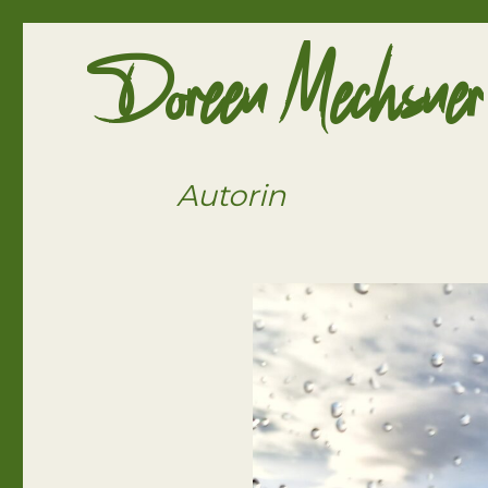
Doreen Mechsner
Autorin