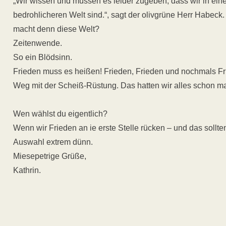
„Wir wissen und müssen es leider zugeben, dass wir in ein
bedrohlicheren Welt sind.“, sagt der olivgrüne Herr Habeck.
macht denn diese Welt?
Zeitenwende.
So ein Blödsinn.
Frieden
muss es heißen!
Frieden, Frieden und nochmals Fr
Weg mit der Scheiß-Rüstung. Das hatten wir alles schon ma
Wen wählst du eigentlich?
Wenn wir Frieden an ie erste Stelle rücken – und das sollten 
Auswahl extrem dünn.
Miesepetrige Grüße,
Kathrin.