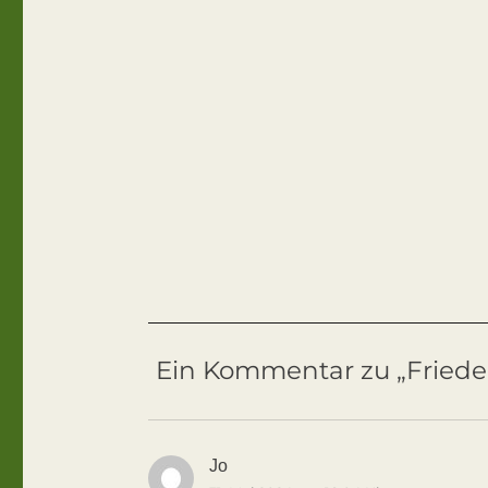
Ein Kommentar zu „Friede
Jo
sagt: