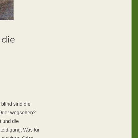
 die
 blind sind die
 Oder wegsehen?
t und die
teidigung. Was für