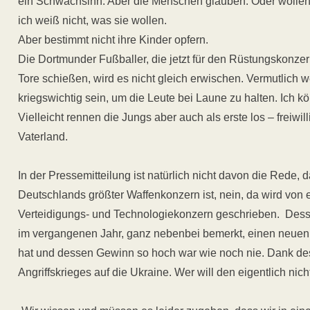
ein Schwachsinn. Aber die Menschen glauben. Oder wolle
ich weiß nicht, was sie wollen.
Aber bestimmt nicht ihre Kinder opfern.
Die Dortmunder Fußballer, die jetzt für den Rüstungskonzer
Tore schießen, wird es nicht gleich erwischen. Vermutlich 
kriegswichtig sein, um die Leute bei Laune zu halten. Ich k
Vielleicht rennen die Jungs aber auch als erste los – freiwill
Vaterland.
In der Pressemitteilung ist natürlich nicht davon die Rede,
Deutschlands größter Waffenkonzern ist, nein, da wird von
Verteidigungs- und Technologiekonzern geschrieben. Dess
im vergangenen Jahr, ganz nebenbei bemerkt, einen neuen 
hat und dessen Gewinn so hoch war wie noch nie. Dank de
Angriffskrieges auf die Ukraine. Wer will den eigentlich ni