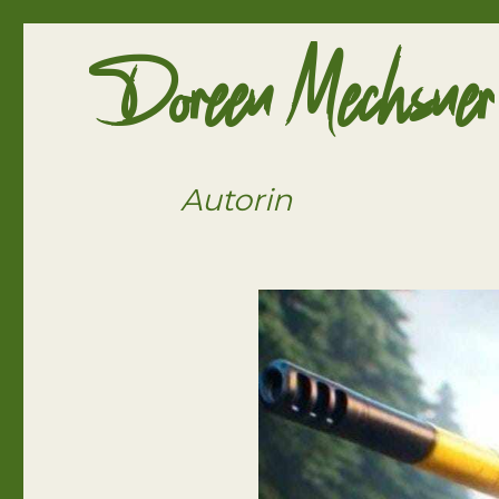
Doreen Mechsner
Autorin