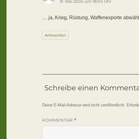
31. Mai 2024 um 18:04 Uhr
… ja, Krieg, Rüstung, Waffenexporte abwähle
Antworten
Schreibe einen Komment
Deine E-Mail-Adresse wird nicht veröffentlicht.
Erford
KOMMENTAR
*