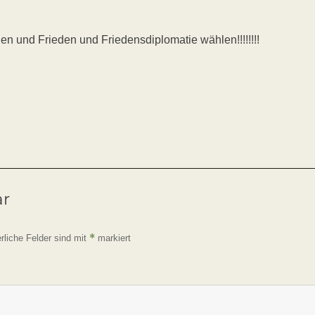
n und Frieden und Friedensdiplomatie wählen!!!!!!!!
ar
*
erliche Felder sind mit
markiert