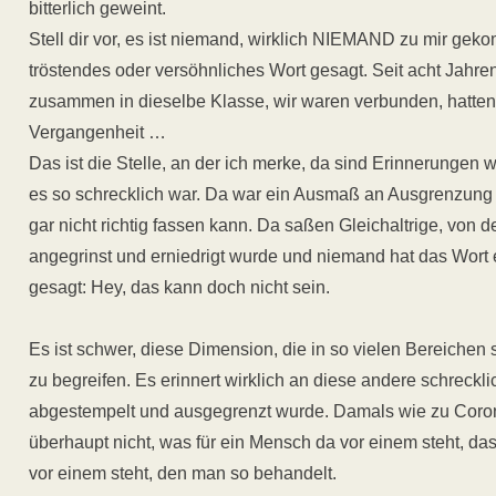
bitterlich geweint.
Stell dir vor, es ist niemand, wirklich NIEMAND zu mir gek
tröstendes oder versöhnliches Wort gesagt. Seit acht Jahre
zusammen in dieselbe Klasse, wir waren verbunden, hatt
Vergangenheit …
Das ist die Stelle, an der ich merke, da sind Erinnerungen 
es so schrecklich war. Da war ein Ausmaß an Ausgrenzung 
gar nicht richtig fassen kann. Da saßen Gleichaltrige, von 
angegrinst und erniedrigt wurde und niemand hat das Wort e
gesagt: Hey, das kann doch nicht sein.
Es ist schwer, diese Dimension, die in so vielen Bereichen 
zu begreifen. Es erinnert wirklich an diese andere schrecklic
abgestempelt und ausgegrenzt wurde. Damals wie zu Coron
überhaupt nicht, was für ein Mensch da vor einem steht, d
vor einem steht, den man so behandelt.