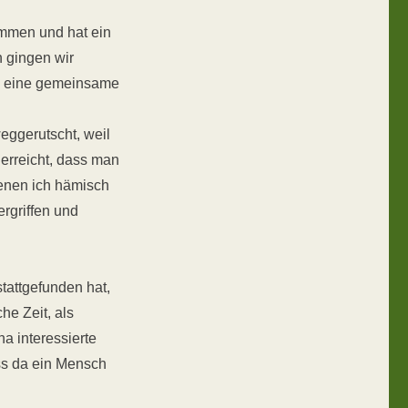
ommen und hat ein
n gingen wir
en eine gemeinsame
weggerutscht, weil
erreicht, dass man
denen ich hämisch
rgriffen und
stattgefunden hat,
he Zeit, als
a interessierte
ass da ein Mensch