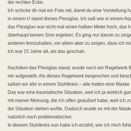
der rechten Ecke.
Ich schicke dir mal ein Foto mit, damit du eine Vorstellung 
in einem U stand dieses Plexiglas. Ich saß wie in einem Aq
das Plexiglas war nicht mal einen halben Meter hoch, das he
überhaupt keinen Sinn ergeben. Es ging nur darum zu zeig
anderen fernzuhalten, vor allem aber zu zeigen, dass ich ni
Ich war 15 Jahre alt, als das geschah.
Nachdem das Plexiglas stand, wurde noch ein Regelwerk 
mir aufgestellt. Als dieses Regelwerk besprochen und bes
saßen wir alle in einem Stuhlkreis – alle hatten eine Maske a
Das war eine traumatische Situation, weil ich ja wirklich ga
mit meiner Meinung, die ich offen geäußert habe, weil ich z
die Situation stehen wollte. Dadurch wurde es mit der Mas
natürlich noch problematischer.
In diesem Stuhlkreis nun habe ich erzählt, wie ich mich füh