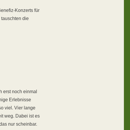
enefiz-Konzerts für
 tauschten die
h erst noch einmal
inige Erlebnisse
o viel. Vier lange
it weg. Dabei ist es
das nur scheinbar.