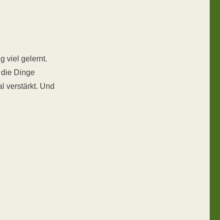
g viel gelernt.
 die Dinge
 verstärkt. Und