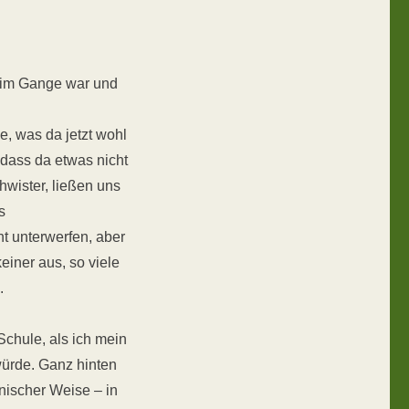
l im Gange war und
e, was da jetzt wohl
dass da etwas nicht
hwister, ließen uns
s
t unterwerfen, aber
einer aus, so viele
.
Schule, als ich mein
würde. Ganz hinten
onischer Weise – in