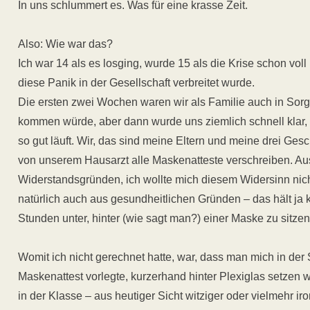
In uns schlummert es. Was für eine krasse Zeit.
Also: Wie war das?
Ich war 14 als es losging, wurde 15 als die Krise schon vol
diese Panik in der Gesellschaft verbreitet wurde.
Die ersten zwei Wochen waren wir als Familie auch in Sorg
kommen würde, aber dann wurde uns ziemlich schnell klar, 
so gut läuft. Wir, das sind meine Eltern und meine drei Gesc
von unserem Hausarzt alle Maskenatteste verschreiben. Au
Widerstandsgründen, ich wollte mich diesem Widersinn nich
natürlich auch aus gesundheitlichen Gründen – das hält ja k
Stunden unter, hinter (wie sagt man?) einer Maske zu sitzen
Womit ich nicht gerechnet hatte, war, dass man mich in der 
Maskenattest vorlegte, kurzerhand hinter Plexiglas setzen 
in der Klasse – aus heutiger Sicht witziger oder vielmehr ir